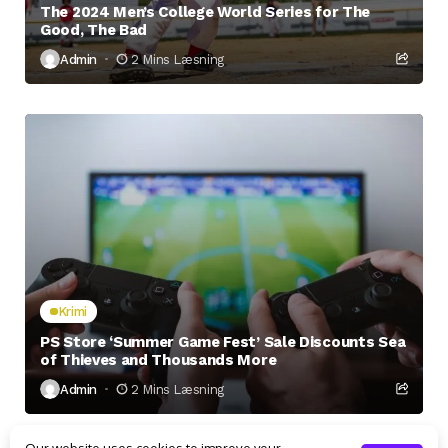
The 2024 Men’s College World Series for The
Good, The Bad
Admin
2 Mins Læsning
Krimi
PS Store ‘Summer Game Fest’ Sale Discounts Sea
of Thieves and Thousands More
Admin
2 Mins Læsning